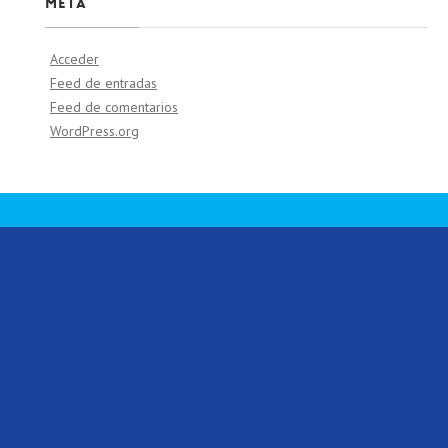
Meta
Acceder
Feed de entradas
Feed de comentarios
WordPress.org