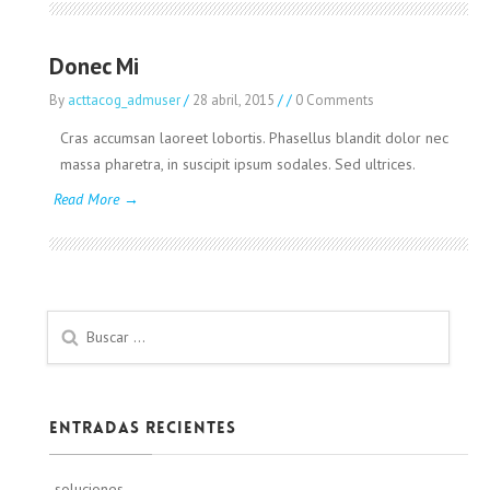
Donec Mi
By
acttacog_admuser
/
28 abril, 2015
/
/
0 Comments
Cras accumsan laoreet lobortis. Phasellus blandit dolor nec
massa pharetra, in suscipit ipsum sodales. Sed ultrices.
Read More →
Entradas recientes
soluciones