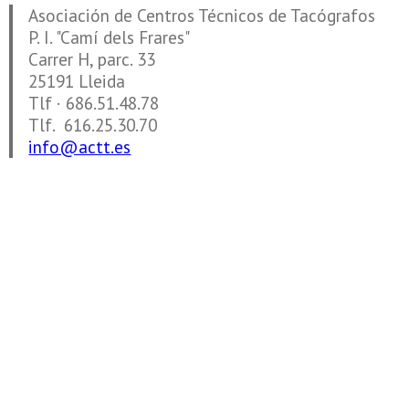
Asociación de Centros Técnicos de Tacógrafos
P. I. "Camí dels Frares"
Carrer H, parc. 33
25191 Lleida
Tlf · 686.51.48.78
Tlf. 616.25.30.70
info@actt.es