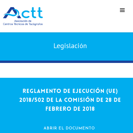
Legislación
REGLAMENTO DE EJECUCIÓN (UE)
2018/502 DE LA COMISIÓN de 28 de
febrero de 2018
ABRIR EL DOCUMENTO