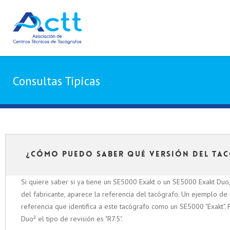
Consultas Típicas
¿Cómo puedo saber qué versión del tac
Si quiere saber si ya tiene un SE5000 Exakt o un SE5000 Exakt Duo,
del fabricante, aparece la referencia del tacógrafo. Un ejemplo de n
referencia que identifica a este tacógrafo como un SE5000 "Exakt". Pa
Duo² el tipo de revisión es "R7.5".