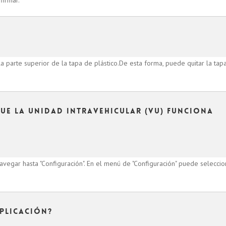
firmar.
la parte superior de la tapa de plástico.De esta forma, puede quitar la tap
e la unidad intravehicular (VU) funciona
vegar hasta "Configuración". En el menú de "Configuración" puede seleccio
plicación?