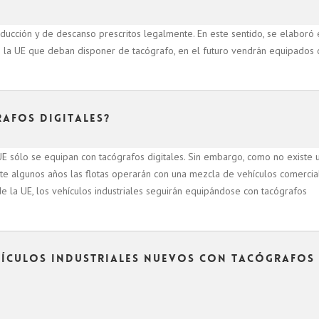
cción y de descanso prescritos legalmente. En este sentido, se elaboró 
e la UE que deban disponer de tacógrafo, en el futuro vendrán equipados 
rafos digitales?
 UE sólo se equipan con tacógrafos digitales. Sin embargo, como no existe 
nte algunos años las flotas operarán con una mezcla de vehículos comercia
e la UE, los vehículos industriales seguirán equipándose con tacógrafos
hículos industriales nuevos con tacógrafos