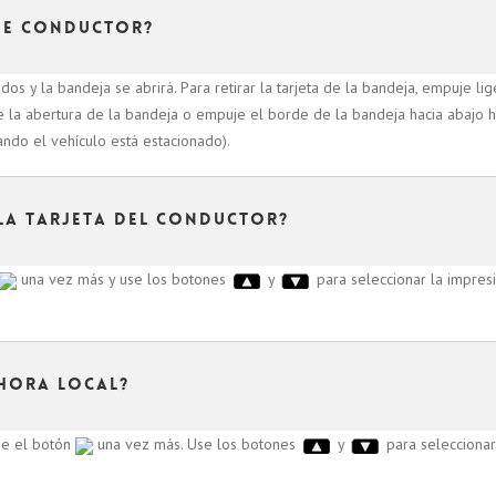
de conductor?
s y la bandeja se abrirá. Para retirar la tarjeta de la bandeja, empuje li
 de la abertura de la bandeja o empuje el borde de la bandeja hacia abajo 
uando el vehículo está estacionado).
la tarjeta del conductor?
una vez más y use los botones
y
para seleccionar la impres
 hora local?
se el botón
una vez más. Use los botones
y
para seleccionar