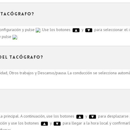
 tacógrafo?
onfiguración y pulse
. Use los botones
y
para seleccionar el 
y pulse
.
del tacógrafo?
lidad, Otros trabajos y Descanso/pausa. La conducción se selecciona autom
a principal. A continuación, use los botones
y
para desplazarse 
ción y use los botones
y
para llegar a la hora local y confirmar