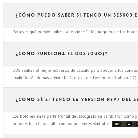
¿Cómo puedo saber si tengo un SE5000 
Para ver qué versión utiliza, seleccione "Info", luego pulse los boto
¿Cómo funciona el DDS (Duo)?
DDS realiza el mejor esfuerzo de cálculo para apoyar a los conduc
Exakt Duo2 ademas admite la Directiva de Tiempo de Trabajo (EC)
¿Cómo sé si tengo la versión Rev7 del S
Los botones en la parte frontal del tacógrafo se cambiaron como par
botones bajo la pantalla con los siguientes símbolos: