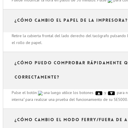
Puede modificar la hora en pasos de 30 minutos. Pulse
para con
¿Cómo cambio el papel de la impresora?
Retire la cubierta frontal del lado derecho del tacógrafo pulsando 
el rollo de papel.
¿Cómo puedo comprobar rápidamente qu
correctamente?
Pulse el botón
una luego utilice los botones
y
para na
interna" para realizar una prueba del funcionamiento de su SE5000.
¿Cómo cambio el modo Ferry/Fuera de a