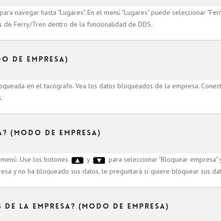
para navegar hasta "Lugares". En el menú "Lugares" puede seleccionar "Ferr
es de Ferry/Tren dentro de la funcionalidad de DDS.
o de empresa)
loqueada en el tacógrafo. Vea los datos bloqueados de la empresa. Conec
.
a? (Modo de empresa)
l menú. Use los botones
y
para seleccionar "Bloquear empresa" 
presa y no ha bloqueado sus datos, le preguntará si quiere bloquear sus dat
de la empresa? (Modo de empresa)