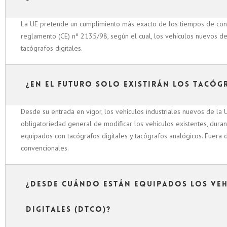
La UE pretende un cumplimiento más exacto de los tiempos de condu
reglamento (CE) nº 2135/98, según el cual, los vehículos nuevos d
tacógrafos digitales.
¿En el futuro solo existirán los tacóg
Desde su entrada en vigor, los vehículos industriales nuevos de la
obligatoriedad general de modificar los vehículos existentes, dura
equipados con tacógrafos digitales y tacógrafos analógicos. Fuera d
convencionales.
¿Desde cuándo están equipados los ve
digitales (DTCO)?