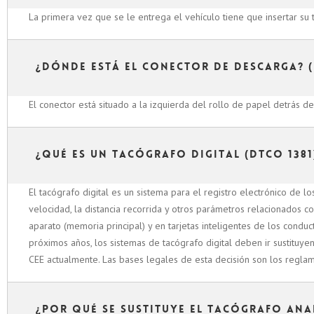
La primera vez que se le entrega el vehículo tiene que insertar su
¿Dónde está el conector de descarga? 
El conector está situado a la izquierda del rollo de papel detrás de
¿Qué es un tacógrafo digital (DTCO 1381
El tacógrafo digital es un sistema para el registro electrónico de 
velocidad, la distancia recorrida y otros parámetros relacionados c
aparato (memoria principal) y en tarjetas inteligentes de los conduc
próximos años, los sistemas de tacógrafo digital deben ir sustituy
CEE actualmente. Las bases legales de esta decisión son los regl
¿Por qué se sustituye el tacógrafo ana