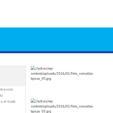
dirección
ta
ra el Exakt