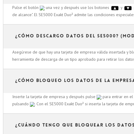
Pulse el botón
una vez y después use los botones
y
de alcance". El SE5000 Exakt Duo² admite las condiciones especial
¿Cómo descargo datos del SE5000? (Mod
Asegúrese de que hay una tarjeta de empresa válida insertada y b
herramienta de descarga de un tipo aprobado para retirar los datos
¿Cómo bloqueo los datos de la empres
Inserte la tarjeta de empresa y después pulse
para entrar en e
pulsando
. Con el SE5000 Exakt Duo² si inserta la tarjeta de em
¿Cuándo tengo que bloquear los datos 