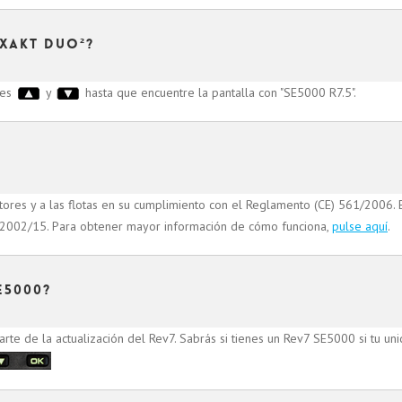
Exakt Duo²?
nes
y
hasta que encuentre la pantalla con "SE5000 R7.5".
tores y a las flotas en su cumplimiento con el Reglamento (CE) 561/2006.
 2002/15. Para obtener mayor información de cómo funciona,
pulse aquí
.
E5000?
te de la actualización del Rev7. Sabrás si tienes un Rev7 SE5000 si tu uni