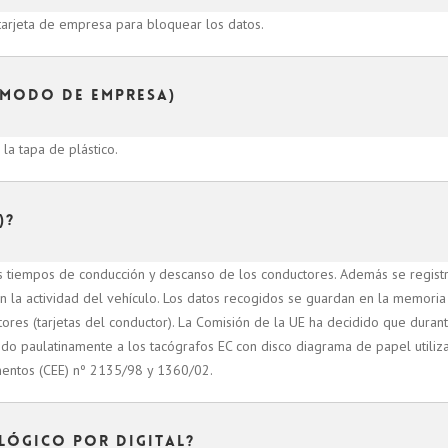
 tarjeta de empresa para bloquear los datos.
(Modo de empresa)
 la tapa de plástico.
)?
los tiempos de conducción y descanso de los conductores. Además se registr
on la actividad del vehículo. Los datos recogidos se guardan en la memoria
tores (tarjetas del conductor). La Comisión de la UE ha decidido que duran
endo paulatinamente a los tacógrafos EC con disco diagrama de papel utiliz
amentos (CEE) nº 2135/98 y 1360/02.
lógico por digital?