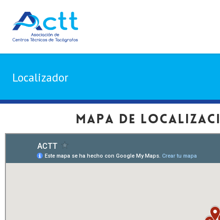
Localizador
Mapa de localización d