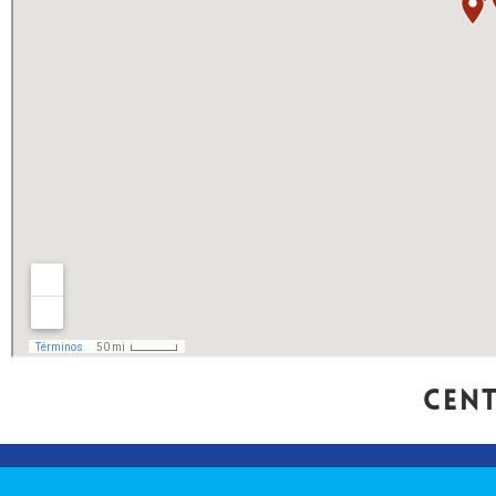
Centr