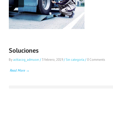
Soluciones
By
acttacog_admuser
/
3 febrero, 2019
/
Sin categoría
/
0 Comments
Read More →